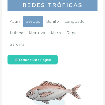
REDES TRÓFICAS
Atún
Besugo
Bonito
Lenguado
Lubina
Merluza
Mero
Rape
Sardina
Escucha Esta Página