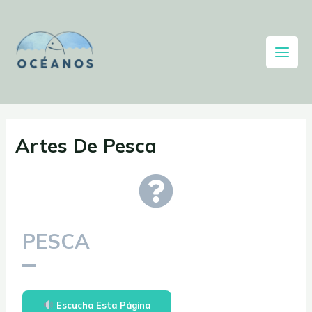
Artes De Pesca
PESCA
Escucha Esta Página