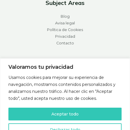
Subject Areas
Blog
Avisa legal
Política de Cookies
Privacidad
Contacto
Valoramos tu privacidad
Usamos cookies para mejorar su experiencia de
navegación, mostramos contenidos personalizados y
analizamos nuestro tráfico. Al hacer clic en "Aceptar
todo", usted acepta nuestro uso de cookies.
Ilustraciones por Lorena Yunquera
Aceptar todo
Diseño web en Zaragoza
por
Marketing Digital ZGZ
Rechazar todo