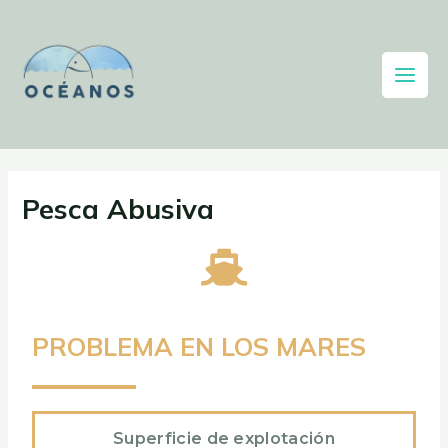
Pesca Abusiva
PROBLEMA EN LOS MARES
Superficie de explotación