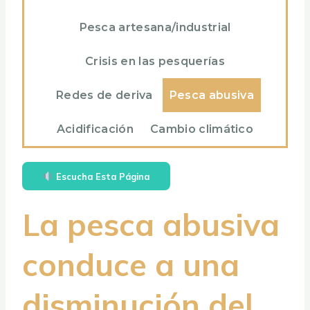
Pesca artesana/industrial
Crisis en las pesquerías
Redes de deriva
Pesca abusiva
Acidificación
Cambio climático
Escucha Esta Página
La pesca abusiva
conduce a una
disminución del