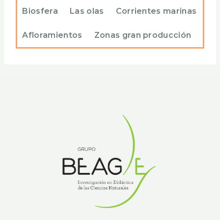
Biosfera
Las olas
Corrientes marinas
Afloramientos
Zonas gran producción