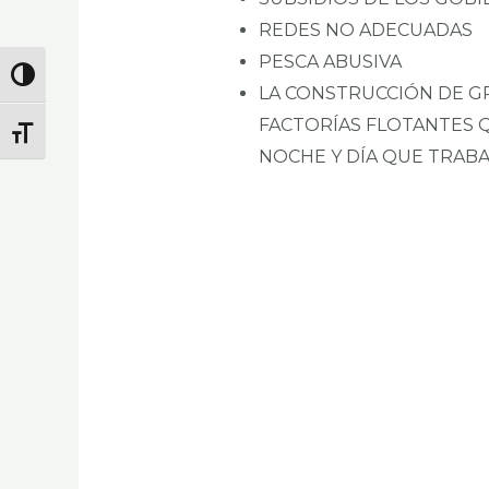
REDES NO ADECUADAS
PESCA ABUSIVA
Alternar Alto Contraste
LA CONSTRUCCIÓN DE 
FACTORÍAS FLOTANTES 
Alternar Tamaño De Letra
NOCHE Y DÍA QUE TRABA