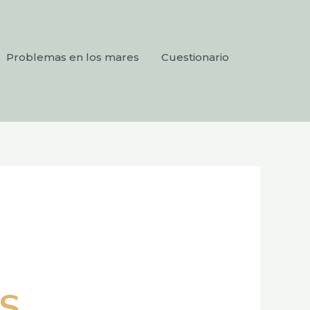
Problemas en los mares
Cuestionario
S