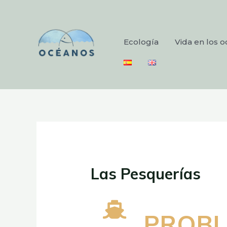
Ecología
Vida en los 
Las Pesquerías
PROBL