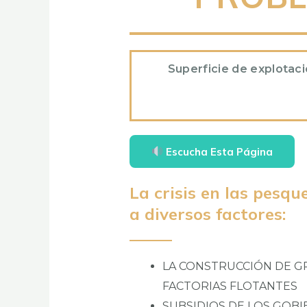
Superficie de explotac
Escucha Esta Página
La crisis en las pesqu
a diversos factores:
LA CONSTRUCCIÓN DE 
FACTORIAS FLOTANTES
SUBSIDIOS DE LOS GOB