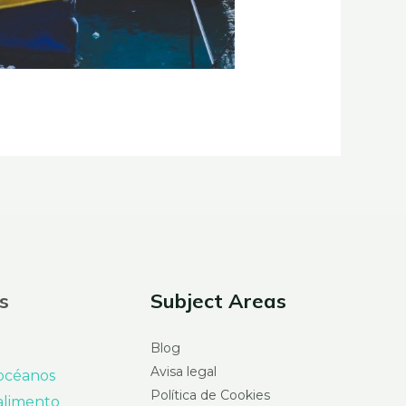
s
Subject Areas
Blog
Avisa legal
 océanos
Política de Cookies
alimento