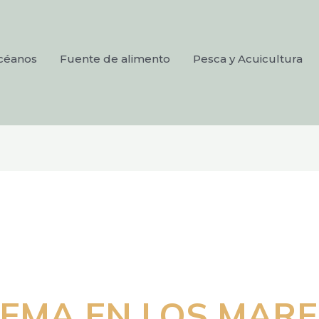
océanos
Fuente de alimento
Pesca y Acuicultura
EMA EN LOS MARE