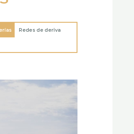
erías
Redes de deriva