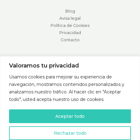
Blog
Avisa legal
Política de Cookies
Privacidad
Contacto
Valoramos tu privacidad
Usamos cookies para mejorar su experiencia de
navegación, mostramos contenidos personalizados y
analizamos nuestro tráfico. Al hacer clic en "Aceptar
todo", usted acepta nuestro uso de cookies.
Ilustraciones por Lorena Yunquera
Aceptar todo
Diseño web en Zaragoza
por
Marketing Digital ZGZ
Rechazar todo