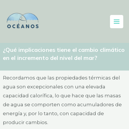
¿Qué implicaciones tiene el cambio climático
en el incremento del nivel del mar?
Recordamos que las propiedades térmicas del
agua son excepcionales con una elevada
capacidad calorífica, lo que hace que las masas
de agua se comporten como acumuladores de
energía y, por lo tanto, con capacidad de
producir cambios.