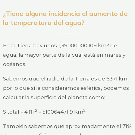
¿Tiene alguna incidencia el aumento de
la temperatura del agua?
3
En la Tierra hay unos 1,39000000·109 km
de
agua, la mayor parte de la cual está en mares y
océanos.
Sabemos que el radio de la Tierra es de 6371 km,
por lo que si la consideramos esférica, podemos
calcular la superficie del planeta como:
2
2
S total = 4·Π·r
= 510064471,9 Km
También sabemos que aproximadamente el 71%