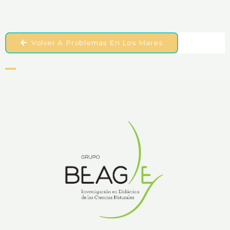
Volver A Problemas En Los Mares