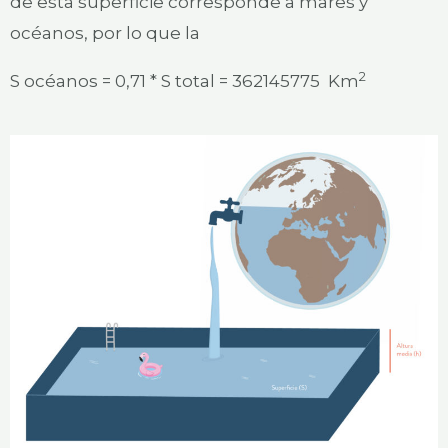
de esta superficie corresponde a mares y
océanos, por lo que la
2
S océanos = 0,71 * S total = 362145775 Km