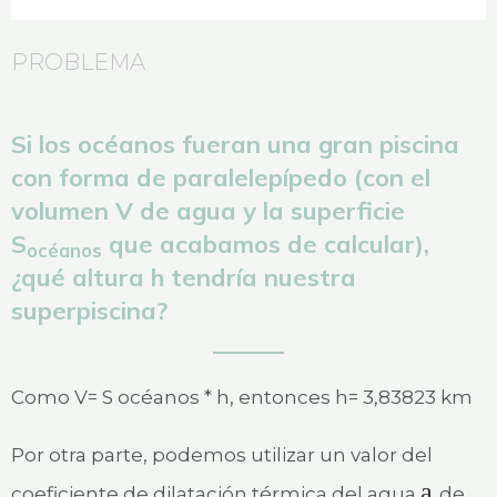
PROBLEMA
Si los océanos fueran una gran piscina
con forma de paralelepípedo (con el
volumen V de agua y la superficie
S
que acabamos de calcular),
océanos
¿qué altura h tendría nuestra
superpiscina?
Como V= S océanos * h, entonces h= 3,83823 km
Por otra parte, podemos utilizar un valor del
a
coeficiente de dilatación térmica del agua
de