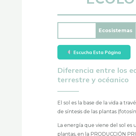
Ecosistemas
Escucha Esta Página
Diferencia entre los 
terrestre y océanico
El sol es la base de la vida a tra
de síntesis de las plantas (fotosín
La energía que viene del sol es u
plantas, en la PRODUCCIÓN PRI