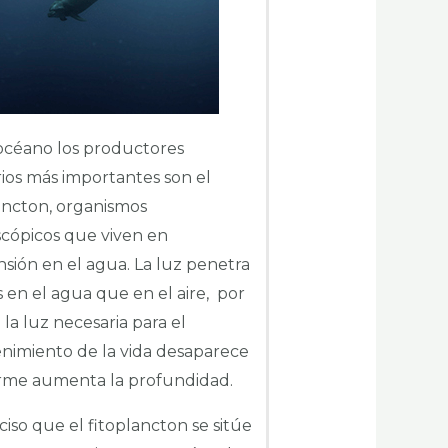
océano los productores
ios más importantes son el
ancton, organismos
cópicos que viven en
sión en el agua. La luz penetra
en el agua que en el aire, por
 la luz necesaria para el
nimiento de la vida desaparece
rme aumenta la profundidad.
ciso que el fitoplancton se sitúe