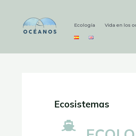
Ecología
Vida en los 
Ecosistemas
ECOLO