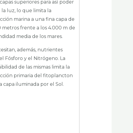
 capas superiores para así poder
 la luz, lo que limita la
ción marina a una fina capa de
 metros frente a los 4.000 m de
ndidad media de los mares.
esitan, además, nutrientes
l Fósforo y el Nitrógeno. La
ibilidad de las mismas limita la
ción primaria del fitoplancton
a capa iluminada por el Sol.