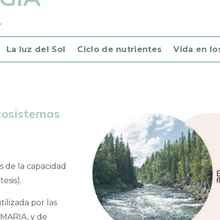
La luz del Sol
Ciclo de nutrientes
Vida en lo
ecosistemas
vés de la capacidad
tesis).
tilizada por las
MARIA, y de