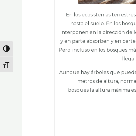
En los ecosistemas terrestres
hasta el suelo. En los bosqu
interponen en la dirección de lo
y en parte absorben y en parte r
Pero, incluso en los bosques má
Alternar Alto Contraste
llega
Alternar Tamaño De Letra
Aunque hay árboles que puede
metros de altura, norm
bosques la altura máxima es