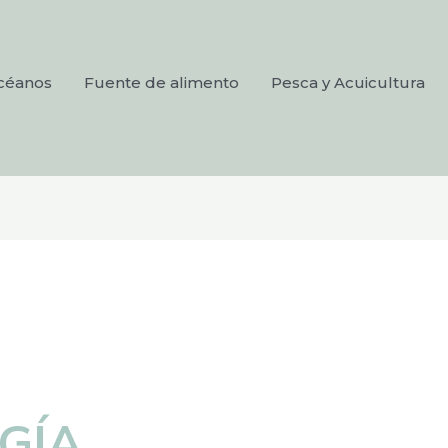
océanos
Fuente de alimento
Pesca y Acuicultura
GÍA