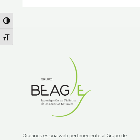
Alternar Alto Contraste
Alternar Tamaño De Letra
Océanos es una web perteneciente al Grupo de