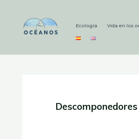
Ecología
Vida en los 
Descomponedores