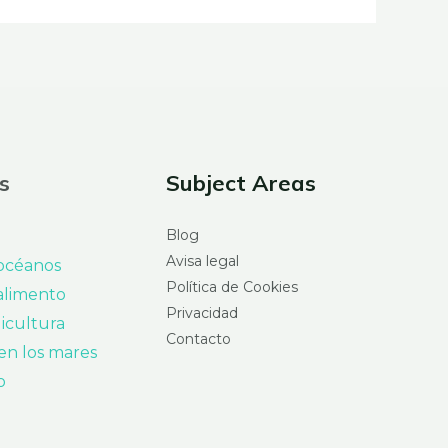
s
Subject Areas
Blog
Avisa legal
 océanos
Política de Cookies
alimento
Privacidad
icultura
Contacto
en los mares
o