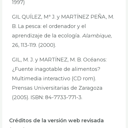
1997)
GIL QUÍLEZ, Mª J. y MARTÍNEZ PEÑA, M.
B. La pesca: el ordenador y el
aprendizaje de la ecología.
Alambique
,
26, 113-119. (2000).
GIL, M. J. y MARTÍNEZ, M. B. Océanos:
¿Fuente inagotable de alimentos?
Multimedia interactivo (CD rom).
Prensas Universitarias de Zaragoza
(2005). ISBN: 84-7733-771-3.
Créditos de la versión web revisada