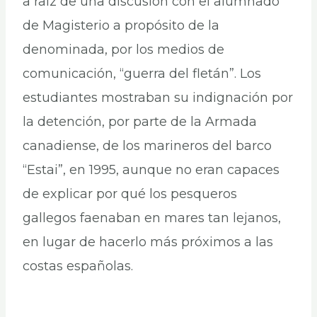
a raíz de una discusión con el alumnado
de Magisterio a propósito de la
denominada, por los medios de
comunicación, “guerra del fletán”. Los
estudiantes mostraban su indignación por
la detención, por parte de la Armada
canadiense, de los marineros del barco
“Estai”, en 1995, aunque no eran capaces
de explicar por qué los pesqueros
gallegos faenaban en mares tan lejanos,
en lugar de hacerlo más próximos a las
costas españolas.