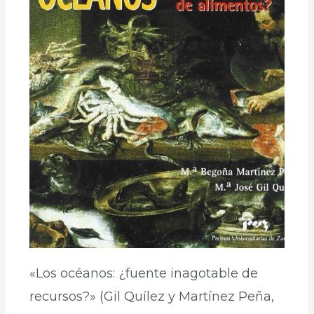
«Los océanos: ¿fuente inagotable de
recursos?» (Gil Quílez y Martínez Peña,