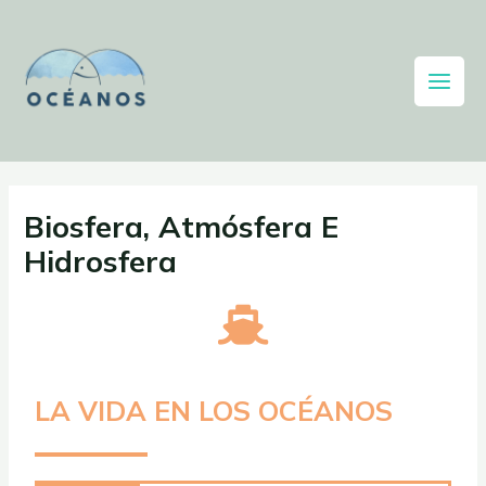
Biosfera, Atmósfera E
Hidrosfera
LA VIDA EN LOS OCÉANOS