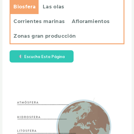
Biosfera
Las olas
Corrientes marinas
Afloramientos
Zonas gran producción
Escucha Esta Página