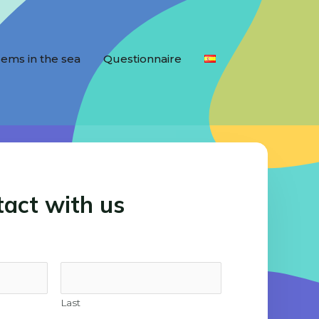
ems in the sea
Questionnaire
tact with us
Last