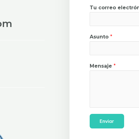
Tu correo electró
om
Asunto
*
Mensaje
*
Enviar