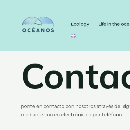
Ecology
Life in the oc
Conta
ponte en contacto con nosotros através del sig
mediante correo electrónico o por teléfono.