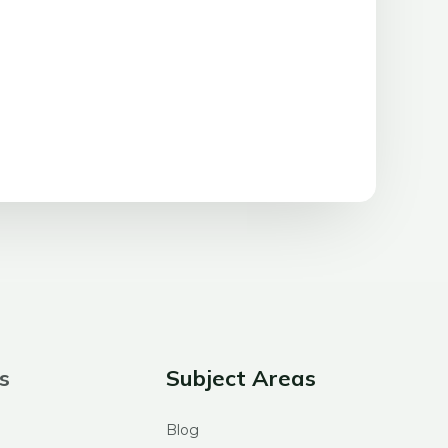
s
Subject Areas
Blog